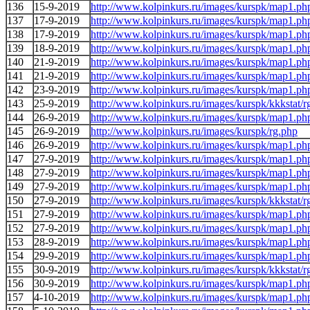
136
15-9-2019
http://www.kolpinkurs.ru/images/kurspk/map1.ph
137
17-9-2019
http://www.kolpinkurs.ru/images/kurspk/map1.ph
138
17-9-2019
http://www.kolpinkurs.ru/images/kurspk/map1.ph
139
18-9-2019
http://www.kolpinkurs.ru/images/kurspk/map1.ph
140
21-9-2019
http://www.kolpinkurs.ru/images/kurspk/map1.ph
141
21-9-2019
http://www.kolpinkurs.ru/images/kurspk/map1.ph
142
23-9-2019
http://www.kolpinkurs.ru/images/kurspk/map1.ph
143
25-9-2019
http://www.kolpinkurs.ru/images/kurspk/kkkstat/rg
144
26-9-2019
http://www.kolpinkurs.ru/images/kurspk/map1.ph
145
26-9-2019
http://www.kolpinkurs.ru/images/kurspk/rg.php
146
26-9-2019
http://www.kolpinkurs.ru/images/kurspk/map1.ph
147
27-9-2019
http://www.kolpinkurs.ru/images/kurspk/map1.ph
148
27-9-2019
http://www.kolpinkurs.ru/images/kurspk/map1.ph
149
27-9-2019
http://www.kolpinkurs.ru/images/kurspk/map1.ph
150
27-9-2019
http://www.kolpinkurs.ru/images/kurspk/kkkstat/rg
151
27-9-2019
http://www.kolpinkurs.ru/images/kurspk/map1.ph
152
27-9-2019
http://www.kolpinkurs.ru/images/kurspk/map1.ph
153
28-9-2019
http://www.kolpinkurs.ru/images/kurspk/map1.ph
154
29-9-2019
http://www.kolpinkurs.ru/images/kurspk/map1.ph
155
30-9-2019
http://www.kolpinkurs.ru/images/kurspk/kkkstat/rg
156
30-9-2019
http://www.kolpinkurs.ru/images/kurspk/map1.ph
157
4-10-2019
http://www.kolpinkurs.ru/images/kurspk/map1.ph