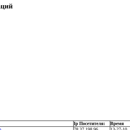
аций
Ip Посетителя:
Время
p
78.37.198.96
13-27-10