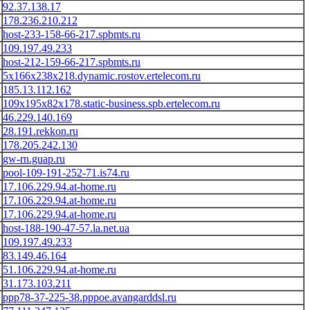
92.37.138.17
178.236.210.212
host-233-158-66-217.spbmts.ru
109.197.49.233
host-212-159-66-217.spbmts.ru
5x166x238x218.dynamic.rostov.ertelecom.ru
185.13.112.162
109x195x82x178.static-business.spb.ertelecom.ru
46.229.140.169
28.191.rekkon.ru
178.205.242.130
gw-rn.guap.ru
pool-109-191-252-71.is74.ru
17.106.229.94.at-home.ru
17.106.229.94.at-home.ru
17.106.229.94.at-home.ru
host-188-190-47-57.la.net.ua
109.197.49.233
83.149.46.164
51.106.229.94.at-home.ru
31.173.103.211
ppp78-37-225-38.pppoe.avangarddsl.ru