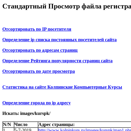
Стандартный Просмотр файла регистр
Отсортировать по IP посетителя
Определение ip списка постоянных посетителей сайта
Отсортировать по адресам страниц
Определение Рейтинга популярности страниц сайта
Отсортировать по дате просмотра
Статистика на сайте Колпинские Компьютерные Курсы
Определение города по ip адресу
Искать: images/kurspk/
N/N
Число
Адрес страницы:
1
5-7-2019
http://www.kolpinkurs.ru/images/kurspk/map1.ph