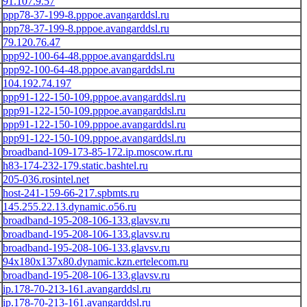
91.107.9.57
ppp78-37-199-8.pppoe.avangarddsl.ru
ppp78-37-199-8.pppoe.avangarddsl.ru
79.120.76.47
ppp92-100-64-48.pppoe.avangarddsl.ru
ppp92-100-64-48.pppoe.avangarddsl.ru
104.192.74.197
ppp91-122-150-109.pppoe.avangarddsl.ru
ppp91-122-150-109.pppoe.avangarddsl.ru
ppp91-122-150-109.pppoe.avangarddsl.ru
ppp91-122-150-109.pppoe.avangarddsl.ru
broadband-109-173-85-172.ip.moscow.rt.ru
h83-174-232-179.static.bashtel.ru
205-036.rosintel.net
host-241-159-66-217.spbmts.ru
145.255.22.13.dynamic.o56.ru
broadband-195-208-106-133.glavsv.ru
broadband-195-208-106-133.glavsv.ru
broadband-195-208-106-133.glavsv.ru
94x180x137x80.dynamic.kzn.ertelecom.ru
broadband-195-208-106-133.glavsv.ru
ip.178-70-213-161.avangarddsl.ru
ip.178-70-213-161.avangarddsl.ru