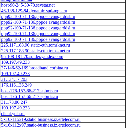
host-90-245-30-78.sevstar.net
46-138-129-84.dynamic.spd-mgts.ru
ppp92-100-71-136.pppoe.avangarddsl.ru
ppp92-100-71-136.pppoe.avangarddsl.ru
ppp92-100-71-136.pppoe.avangarddsl.ru
ppp92-100-71-136.pppoe.avangarddsl.ru
ppp92-100-71-136.pppoe.avangarddsl.ru
225.117.188.90.static-etth.tomsknet.ru
225.117.188.90.static-etth.tomsknet.ru
95-108-181-70.spider.yandex.com
109.197.49.233
37-146-62-169.broadband.corbina.ru
109.197.49.233
31.134.17.203
176.116.136.249
host-176-157-66-217.spbmts.ru
host-176-157-66-217.spbmts.ru
31.173.86.247
109.197.49.233
client.yota.ru
5x16x115x19.static-business.iz.ertelecom.ru
5x16x112x97.static-business.iz.ertelecom.ru