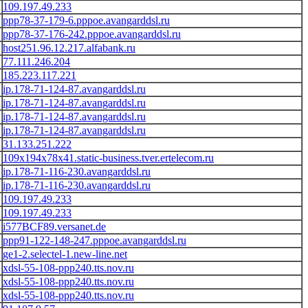
109.197.49.233
ppp78-37-179-6.pppoe.avangarddsl.ru
ppp78-37-176-242.pppoe.avangarddsl.ru
host251.96.12.217.alfabank.ru
77.111.246.204
185.223.117.221
ip.178-71-124-87.avangarddsl.ru
ip.178-71-124-87.avangarddsl.ru
ip.178-71-124-87.avangarddsl.ru
ip.178-71-124-87.avangarddsl.ru
31.133.251.222
109x194x78x41.static-business.tver.ertelecom.ru
ip.178-71-116-230.avangarddsl.ru
ip.178-71-116-230.avangarddsl.ru
109.197.49.233
109.197.49.233
i577BCF89.versanet.de
ppp91-122-148-247.pppoe.avangarddsl.ru
ge1-2.selectel-1.new-line.net
xdsl-55-108-ppp240.tts.nov.ru
xdsl-55-108-ppp240.tts.nov.ru
xdsl-55-108-ppp240.tts.nov.ru