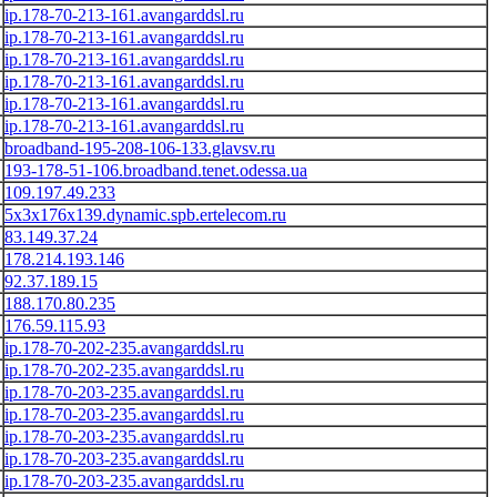
ip.178-70-213-161.avangarddsl.ru
ip.178-70-213-161.avangarddsl.ru
ip.178-70-213-161.avangarddsl.ru
ip.178-70-213-161.avangarddsl.ru
ip.178-70-213-161.avangarddsl.ru
ip.178-70-213-161.avangarddsl.ru
broadband-195-208-106-133.glavsv.ru
193-178-51-106.broadband.tenet.odessa.ua
109.197.49.233
5x3x176x139.dynamic.spb.ertelecom.ru
83.149.37.24
178.214.193.146
92.37.189.15
188.170.80.235
176.59.115.93
ip.178-70-202-235.avangarddsl.ru
ip.178-70-202-235.avangarddsl.ru
ip.178-70-203-235.avangarddsl.ru
ip.178-70-203-235.avangarddsl.ru
ip.178-70-203-235.avangarddsl.ru
ip.178-70-203-235.avangarddsl.ru
ip.178-70-203-235.avangarddsl.ru