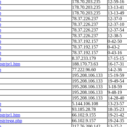
p
178.70.203.235
12-59-16
p
178.70.203.235
13-13-41
p
178.70.203.235
13-13-49
p
78.37.226.237
12-37-0
p
78.37.226.237
12-37-10
p
78.37.226.237
12-37-54
p
78.37.226.237
12-38-5
p
78.37.192.157
0-42-50
p
78.37.192.157
0-43-2
p
78.37.192.157
0-43-16
p
8.37.233.179
17-15-15
str/pr1.htm
188.170.73.63
16-17-31
p
77.222.96.60
14-2-36
195.208.106.133
15-19-59
195.208.106.133
19-49-54
195.208.106.133
3-18-59
195.208.106.133
9-48-19
195.208.106.133
14-28-40
p
5.144.106.108
13-23-57
p
93.185.28.78
18-35-23
str/pr1.htm
66.102.9.155
19-21-42
gstr/regg.php
66.102.9.157
19-24-35
p
217.76.200.142
13-27-2