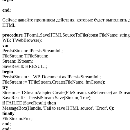
end
;
Сейчас давайте пропишем действия, которые будет выполнять 
HTML
procedure
TForm1.SaveHTMLSourceToFile(const
FileName
: string
WB:
TWebBrowser
);
var
PersistStream
:
IPersistStreamInit
;
FileStream
:
TFileStream
;
Stream:
IStream
;
SaveResult
: HRESULT;
begin
PersistStream
:=
WB.Document
as
IPersistStreamInit
;
FileStream
:=
TFileStream.Create
(
FileName
,
fmCreate
);
try
Stream :=
TStreamAdapter.Create
(
FileStream
,
soReference
)
as
IStre
SaveResult
:=
PersistStream.Save
(Stream, True);
if
FAILED(
SaveResult
)
then
MessageBox
(Handle, 'Fail to save HTML source', 'Error', 0);
finally
FileStream.Free
;
end
;
end
;