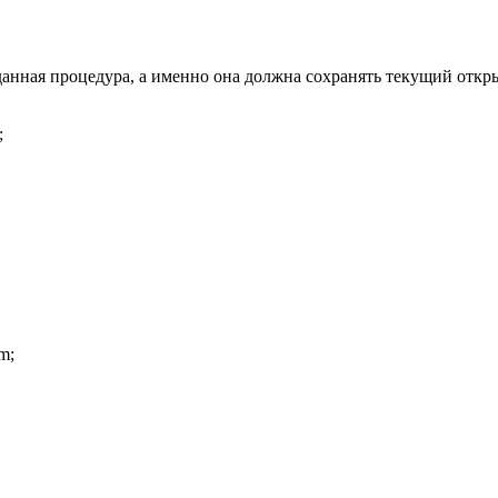
данная процедура, а именно она должна сохранять текущий отк
;
am
;