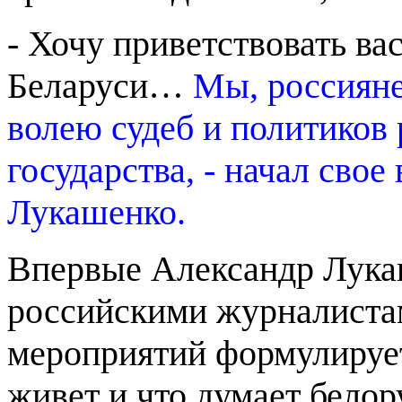
- Хочу приветствовать ва
Беларуси…
Мы, россияне
волею судеб и политиков 
государства, - начал сво
Лукашенко.
Впервые Александр Лукаш
российскими журналистам
мероприятий формулирует 
живет и что думает белор