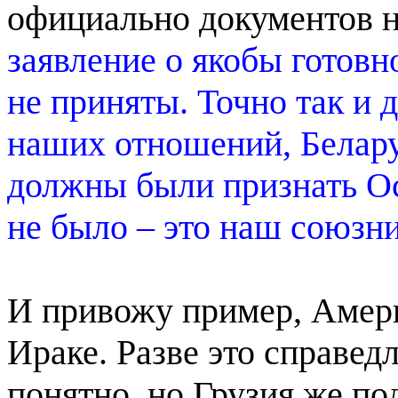
официально документов 
заявление о якобы готовн
не приняты. Точно так и 
наших отношений, Белару
должны были признать Ос
не было – это наш союзн
И привожу пример, Амер
Ираке. Разве это справедл
понятно, но Грузия же п