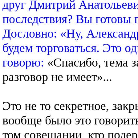
друг Дмитрий Анатольевич
последствия? Вы готовы п
Дословно: «Ну, Александ
будем торговаться. Это од
говорю:
«Спасибо, тема з
разговор не имеет»...
Это не то секретное, зак
вообще было это говорит
том совещании, кто поде