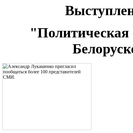
Выступле
"Политическая 
Белоруск