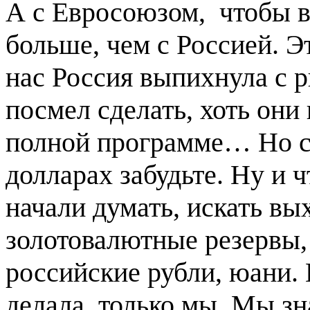
А с Евросоюзом, чтобы в
больше, чем с Россией. Э
нас Россия выпихнула с р
посмел сделать, хоть они
полной программе… Но ск
долларах забудьте. Ну и 
начали думать, искать вых
золотовалютные резервы, 
российские рубли, юани. 
делала, только мы. Мы зн