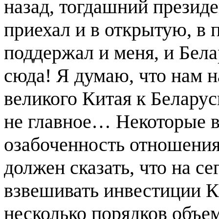
назад, тогдашний презид
приехал и в открытую, в 
поддержал и меня, и Бел
сюда! Я думаю, что нам 
великого Китая к Беларуси.
не главное… Некоторые 
озабоченность отношения
должен сказать, что на с
взвешивать инвестиции Ки
несколько порядков объе