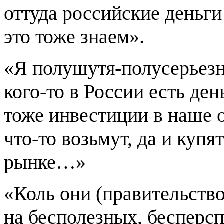
оттуда российские деньг
это тоже знаем».
«Я полушутя-полусерьезно
кого-то в России есть ден
тоже инвестиции в наше 
что-то возьмут, да и купя
рынке…»
«Коль они (правительство 
на бесполезных, бесперс